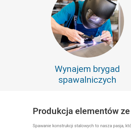
Wynajem brygad
spawalniczych
Produkcja elementów ze 
Spawanie konstrukcji stalowych to nasza pasja, k