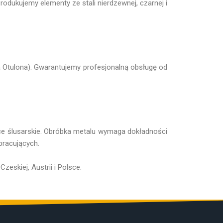
rodukujemy elementy ze stali nierdzewnej, czarnej i
a Otulona). Gwarantujemy profesjonalną obsługę od
ace ślusarskie. Obróbka metalu wymaga dokładności
pracujących.
zeskiej, Austrii i Polsce.