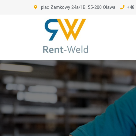
plac Zamkowy 24a/1B, 55-200 Oława
+48