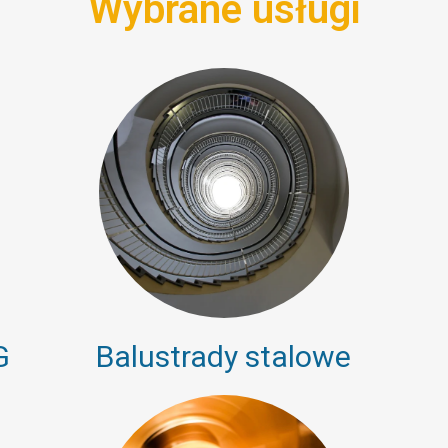
Wybrane usługi
G
Balustrady stalowe