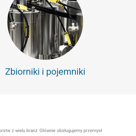
Zbiorniki i pojemniki
rstw z wielu branż. Głównie obsługujemy przemysł