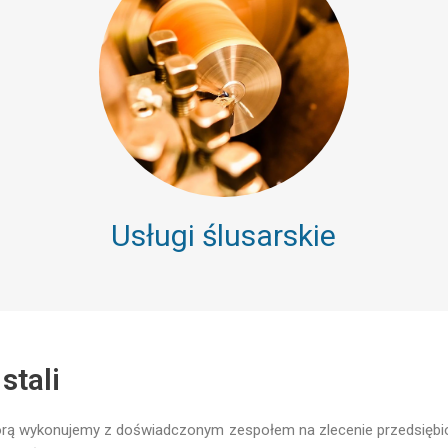
Usługi ślusarskie
stali
tórą wykonujemy z doświadczonym zespołem na zlecenie przedsiębio