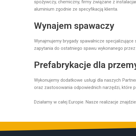
spożywczy, chemiczny, firmy związane z instalacjam
aluminium zgodnie ze specyfikacją klienta.
Wynajem spawaczy
Wynajmujemy brygady spawalnicze specjalizujące s
zapytania do ostatniego spawu wykonanego przez
Prefabrykacje dla przem
Wykonujemy dodatkowe usługi dla naszych Partneró
oraz zastosowania odpowiednich narzędzi, które 
Działamy w całej Europie. Nasze realizacje znajdzies