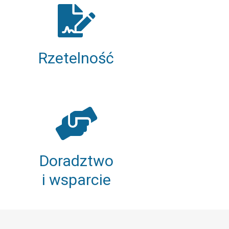
Rzetelność
Doradztwo
i wsparcie